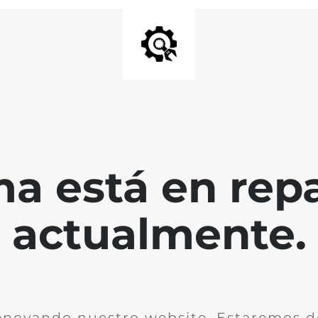
a está en rep
actualmente.
novando nuestro website. Estaremos d